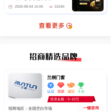
2026-08-04 15:05
31540
兰桐门窗
投资金额：5~10万
一键咨询
招商地区：全国空白市场