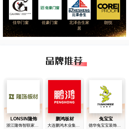
佳华门窗
佐豪门窗
北泽合生家
朗悦
居
LONSIN隆饰
鹏鸿板材
兔宝宝
浙江隆饰智联家居科技有限公司
大连鹏鸿木业集团有限公司
德华兔宝宝装饰新材股份有限公司