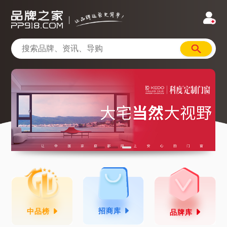
招商库
中品榜
品牌库