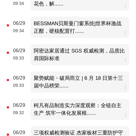
09:34
花色，解......
06/29
BESSMAN贝斯曼门窗系统|世界杯激战
09:34
正酣，硬核配置打......
06/29
阿密达家居通过 SGS 权威检测，品质比
09:33
肩国际标准
06/29
聚势赋能・破局而立 | 6 月 18 日第十三
09:33
届中品榜荣......
06/29
柯凡有品制造实力深度观察：全链自主
09:32
生产 筑牢一体化发展根......
06/29
三项权威检测验证 杰家板材三重防护守