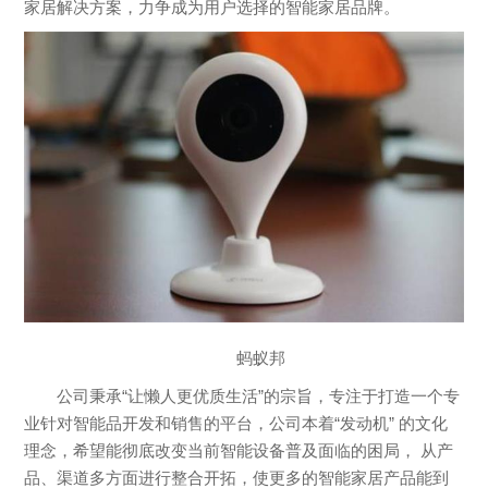
家居解决方案，力争成为用户选择的智能家居品牌。
蚂蚁邦
公司秉承“让懒人更优质生活”的宗旨，专注于打造一个专
业针对智能品开发和销售的平台，公司本着“发动机” 的文化
理念，希望能彻底改变当前智能设备普及面临的困局， 从产
品、渠道多方面进行整合开拓，使更多的智能家居产品能到