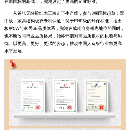
在原国标的基础上，鹏鸿设定了更高的企业标准。
从首张无醛胶细木工板走下生产线，参与3项国标起草；双
中板、家具结构板双专利认证；优于ENF级的环保标准；推出
板材5W与家居6E品质体系，鹏鸿在成就自身领先地位的同时，
也不断改写行业品质格局，始终怀揣对高品质板材的执着与热
忱，以更高、更好、更强的姿态，推动中国人造板行业向更高
水平发展。