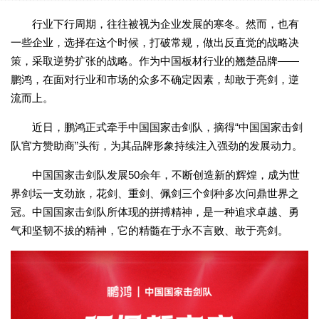
行业下行周期，往往被视为企业发展的寒冬。然而，也有
一些企业，选择在这个时候，打破常规，做出反直觉的战略决
策，采取逆势扩张的战略。作为中国板材行业的翘楚品牌——
鹏鸿，在面对行业和市场的众多不确定因素，却敢于亮剑，逆
流而上。
近日，鹏鸿正式牵手中国国家击剑队，摘得“中国国家击剑
队官方赞助商”头衔，为其品牌形象持续注入强劲的发展动力。
中国国家击剑队发展50余年，不断创造新的辉煌，成为世
界剑坛一支劲旅，花剑、重剑、佩剑三个剑种多次问鼎世界之
冠。中国国家击剑队所体现的拼搏精神，是一种追求卓越、勇
气和坚韧不拔的精神，它的精髓在于永不言败、敢于亮剑。