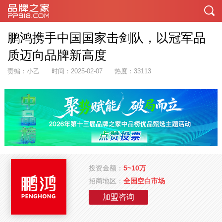
鹏鸿携手中国国家击剑队，以冠军品
质迈向品牌新高度
责编：小乙
时间：2025-02-07
热度：33113
投资金额：
5~10万
招商地区：
全国空白市场
加盟咨询