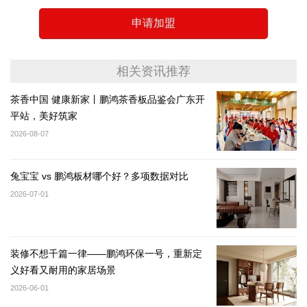
申请加盟
相关资讯推荐
茶香中国 健康新家丨鹏鸿茶香板品鉴会广东开
平站，美好筑家
2026-08-07
兔宝宝 vs 鹏鸿板材哪个好？多项数据对比
2026-07-01
装修不想千篇一律——鹏鸿环保一号，重新定
义好看又耐用的家居场景
2026-06-01