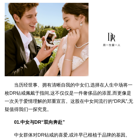
当历经世事、拥有清晰自我的中女们,选择在人生中场将一
枚DR钻戒佩戴于指间,这不仅仅是一件奢侈品的添置,而更像是
一次关于爱情理解的郑重宣言。这股在中女间流行的“DR风”,无
疑值得我们一探究竟。
01.中女与DR“双向奔赴”
中女群体对DR钻戒的喜爱,或许早已根植于品牌的基因。