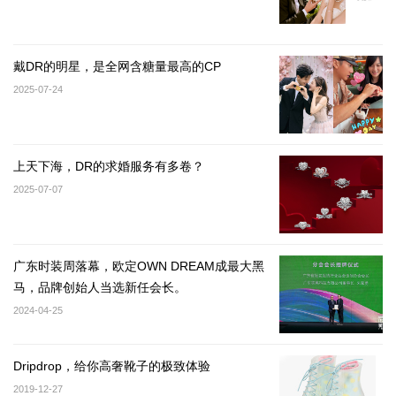
戴DR的明星，是全网含糖量最高的CP
2025-07-24
上天下海，DR的求婚服务有多卷？
2025-07-07
广东时装周落幕，欧定OWN DREAM成最大黑
马，品牌创始人当选新任会长。
2024-04-25
Dripdrop，给你高奢靴子的极致体验
2019-12-27