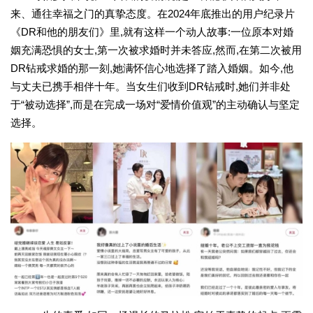
来、通往幸福之门的真挚态度。在2024年底推出的用户纪录片
《DR和他的朋友们》里,就有这样一个动人故事:一位原本对婚
姻充满恐惧的女士,第一次被求婚时并未答应,然而,在第二次被用
DR钻戒求婚的那一刻,她满怀信心地选择了踏入婚姻。如今,他
与丈夫已携手相伴十年。当女生们收到DR钻戒时,她们并非处
于“被动选择”,而是在完成一场对“爱情价值观”的主动确认与坚定
选择。