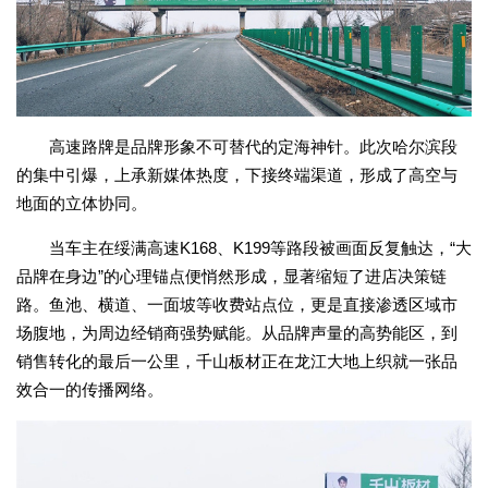
高速路牌是品牌形象不可替代的定海神针。此次哈尔滨段
的集中引爆，上承新媒体热度，下接终端渠道，形成了高空与
地面的立体协同。
当车主在绥满高速K168、K199等路段被画面反复触达，“大
品牌在身边”的心理锚点便悄然形成，显著缩短了进店决策链
路。鱼池、横道、一面坡等收费站点位，更是直接渗透区域市
场腹地，为周边经销商强势赋能。从品牌声量的高势能区，到
销售转化的最后一公里，千山板材正在龙江大地上织就一张品
效合一的传播网络。