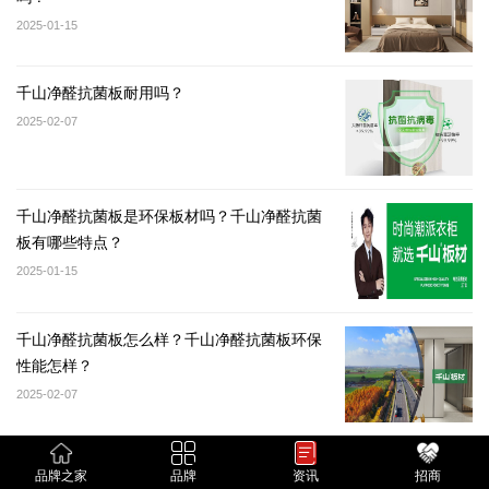
2025-01-15
千山净醛抗菌板耐用吗？
2025-02-07
千山净醛抗菌板是环保板材吗？千山净醛抗菌
板有哪些特点？
2025-01-15
千山净醛抗菌板怎么样？千山净醛抗菌板环保
性能怎样？
2025-02-07
品牌之家
品牌
资讯
招商