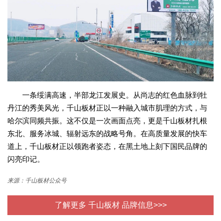
一条绥满高速，半部龙江发展史。从尚志的红色血脉到牡
丹江的秀美风光，千山板材正以一种融入城市肌理的方式，与
哈尔滨同频共振。这不仅是一次画面点亮，更是千山板材扎根
东北、服务冰城、辐射远东的战略号角。在高质量发展的快车
道上，千山板材正以领跑者姿态，在黑土地上刻下国民品牌的
闪亮印记。
来源：千山板材公众号
了解更多 千山板材 品牌信息>>>