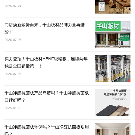
2026-07-24
门店焕新聚势而来，千山板材品牌力量再进
阶！
2026-07-06
实力登顶！千山板材HENF级精板，连续两年
稳居全国销量第一！
2026-07-06
千山净醛抗菌板产品靠谱吗？千山净醛抗菌板
口碑好吗？
2025-01-15
千山净醛抗菌板环保吗？千山净醛抗菌板耐用
吗？