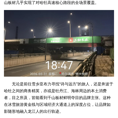
山板材几乎实现了对哈牡高速核心路段的全场景覆盖。
无论是前往雪乡亚布力寻找“诗与远方”的旅人，还是奔波于
哈牡之间的商务精英，亦或是牡丹江、海林周边的本土消费
者，目之所及，皆能看到千山板材鲜明夺目的品牌主张。这种
在冰雪旅游黄金线与区域经济大通道上的深度占位，让品牌如
影随形地融入龙江人的出行轨迹。