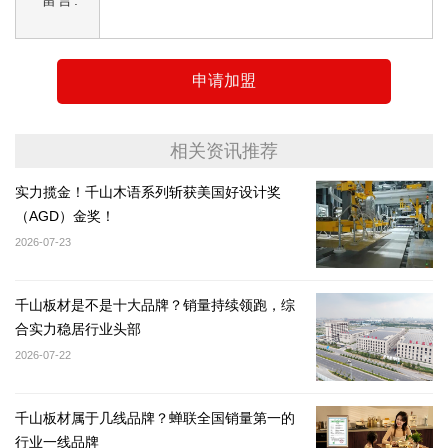
申请加盟
相关资讯推荐
实力揽金！千山木语系列斩获美国好设计奖
（AGD）金奖！
2026-07-23
千山板材是不是十大品牌？销量持续领跑，综
合实力稳居行业头部
2026-07-22
千山板材属于几线品牌？蝉联全国销量第一的
行业一线品牌