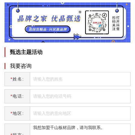
甄选主题活动
我要咨询
*
姓名:
*
电话:
*
地区:
*
留言: